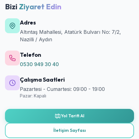
Bizi
Ziyaret Edin
Adres
Altıntaş Mahallesi, Atatürk Bulvarı No: 7/2,
Nazilli / Aydın
Telefon
0530 949 30 40
Çalışma Saatleri
Pazartesi - Cumartesi: 09:00 - 19:00
Pazar: Kapalı
Yol Tarifi Al
İletişim Sayfası