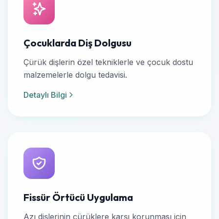
Çocuklarda Diş Dolgusu
Çürük dişlerin özel tekniklerle ve çocuk dostu
malzemelerle dolgu tedavisi.
Detaylı Bilgi
Fissür Örtücü Uygulama
Azı dişlerinin çürüklere karşı korunması için