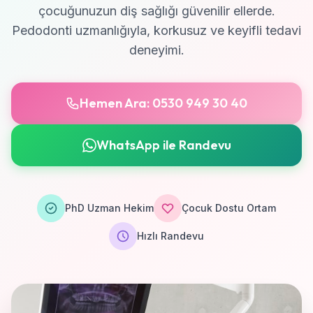
çocuğunuzun diş sağlığı güvenilir ellerde.
Pedodonti uzmanlığıyla, korkusuz ve keyifli tedavi
deneyimi.
Hemen Ara: 0530 949 30 40
WhatsApp ile Randevu
PhD Uzman Hekim
Çocuk Dostu Ortam
Hızlı Randevu