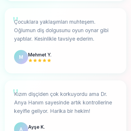
"
Çocuklara yaklaşımları muhteşem.
Oğlumun diş dolgusunu oyun oynar gibi
yaptılar. Kesinlikle tavsiye ederim.
Mehmet Y.
M
"
Kızım dişçiden çok korkuyordu ama Dr.
Anya Hanım sayesinde artık kontrollerine
keyifle geliyor. Harika bir hekim!
Ayşe K.
A