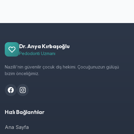
Dr. Anya Kırbaşoğlu
Pedodonti Uzmanı
Nazilli'nin güvenilir çocuk diş hekimi. Çocuğunuzun gülüşü
bizim önceliğimiz.
Hızlı Bağlantılar
Ana Sayfa