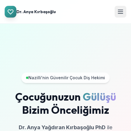
Dr. Anya Kırbaşoğlu
Nazilli'nin Güvenilir Çocuk Diş Hekimi
Çocuğunuzun
Gülüşü
Bizim Önceliğimiz
Dr. Anya Yağdıran Kırbaşoğlu PhD
ile