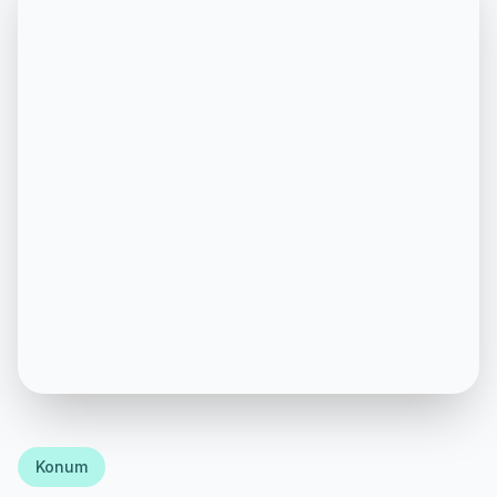
Konum