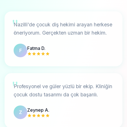
"
Nazilli'de çocuk diş hekimi arayan herkese
öneriyorum. Gerçekten uzman bir hekim.
Fatma D.
F
"
Profesyonel ve güler yüzlü bir ekip. Kliniğin
çocuk dostu tasarımı da çok başarılı.
Zeynep A.
Z